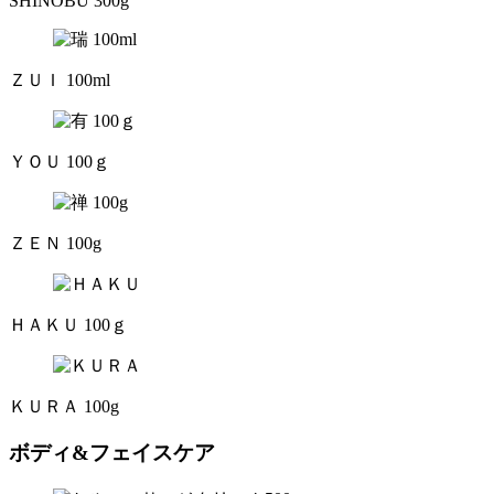
SHINOBU 300g
ＺＵＩ 100ml
ＹＯＵ 100ｇ
ＺＥＮ 100g
ＨＡＫＵ 100ｇ
ＫＵＲＡ 100g
ボディ&フェイスケア