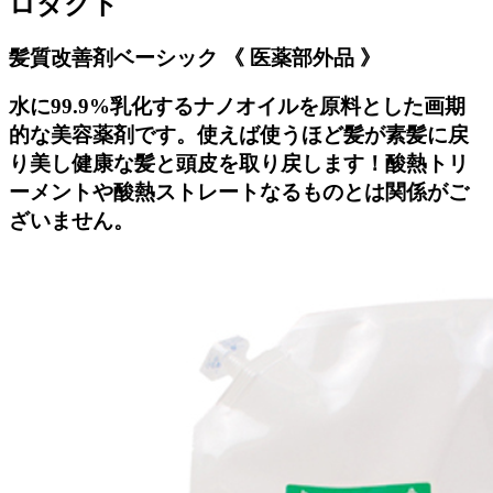
ロダクト
髪質改善剤ベーシック 《 医薬部外品 》
水に99.9%乳化するナノオイルを原料とした画期
的な美容薬剤です。使えば使うほど髪が素髪に戻
り美し健康な髪と頭皮を取り戻します！酸熱トリ
ーメントや酸熱ストレートなるものとは関係がご
ざいません。