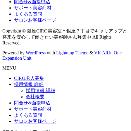
問合せ&面接申込
サポート美容商材
よくある質問
サロンお客様ページ
Copyright © 銀座CIRO美容室＊銀座７丁目でキャリアップと
将来を安心して働きたい美容師さん募集中 All Rights
Reserved.
Powered by
WordPress
with
Lightning Theme
&
VK All in One
Expansion Unit
MENU
CIRO求人募集
採用情報-詳細
採用情報-詳細
会社概要
問合せ&面接申込
サポート美容商材
よくある質問
サロンお客様ページ