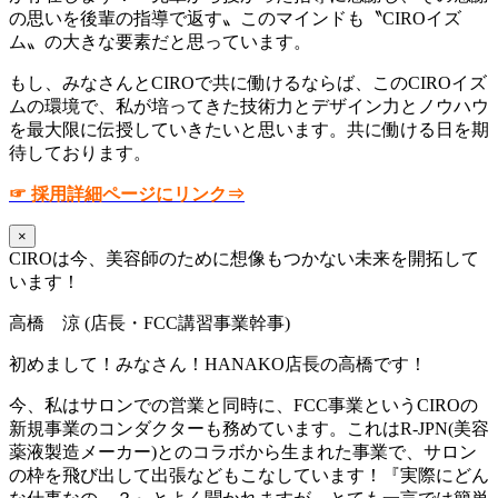
の思いを後輩の指導で返す〟このマインドも〝CIROイズ
ム〟の大きな要素だと思っています。
もし、みなさんとCIROで共に働けるならば、このCIROイズ
ムの環境で、私が培ってきた技術力とデザイン力とノウハウ
を最大限に伝授していきたいと思います。共に働ける日を期
待しております。
☞ 採用詳細ページにリンク⇒
×
CIROは今、美容師のために想像もつかない未来を開拓して
います！
高橋 涼 (店長・FCC講習事業幹事)
初めまして！みなさん！HANAKO店長の高橋です！
今、私はサロンでの営業と同時に、FCC事業というCIROの
新規事業のコンダクターも務めています。これはR-JPN(美容
薬液製造メーカー)とのコラボから生まれた事業で、サロン
の枠を飛び出して出張などもこなしています！『実際にどん