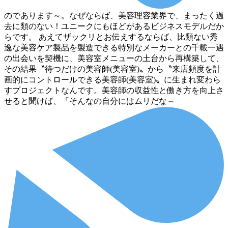
のであります～。なぜならば、美容理容業界で、まったく過
去に類のない！ユニークにもほどがあるビジネスモデルだか
らです。 あえてザックリとお伝えするならば、比類ない秀
逸な美容ケア製品を製造できる特別なメーカーとの千載一遇
の出会いを契機に、美容室メニューの土台から再構築して、
その結果〝待つだけの美容師(美容室)〟から〝来店頻度を計
画的にコントロールできる美容師(美容室)〟に生まれ変わら
すプロジェクトなんです。美容師の収益性と働き方を向上さ
せると聞けば、『そんなの自分にはムリだな～