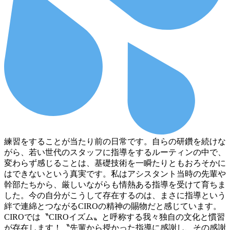
練習をすることが当たり前の日常です。自らの研鑽を続けな
がら、若い世代のスタッフに指導をするルーティンの中で、
変わらず感じることは、基礎技術を一瞬たりともおろそかに
はできないという真実です。私はアシスタント当時の先輩や
幹部たちから、厳しいながらも情熱ある指導を受けて育ちま
した。今の自分がこうして存在するのは、まさに指導という
絆で連綿とつながるCIROの精神の賜物だと感じています。
CIROでは〝CIROイズム〟と呼称する我々独自の文化と慣習
が存在します！〝先輩から授かった指導に感謝し、その感謝