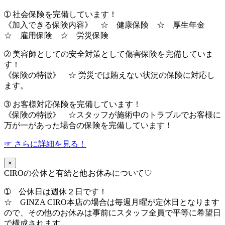
➀ 社会保険を完備しています！
《加入できる保険内容》 ☆ 健康保険 ☆ 厚生年金
☆ 雇用保険 ☆ 労災保険
➁ 美容師としての安全対策として傷害保険を完備していま
す！
《保険の特徴》 ☆ 労災では賄えない状況の保険に対応し
ます。
➂ お客様対応保険を完備しています！
《保険の特徴》 ☆スタッフが施術中のトラブルでお客様に
万が一があった場合の保険を完備しています！
☞ さらに詳細を見る！
×
CIROの公休と有給と他お休みについて♡
➀ 公休日は週休２日です！
☆ GINZA CIRO本店の場合は毎週月曜が定休日となります
ので、その他のお休みは事前にスタッフ全員で平等に希望日
で構成されます。